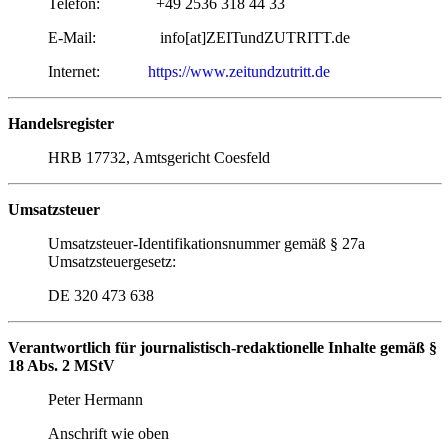
Telefon: +49 2536 318 44 33
E-Mail: info[at]ZEITundZUTRITT.de
Internet:
https://www.zeitundzutritt.de
Handelsregister
HRB 17732, Amtsgericht Coesfeld
Umsatzsteuer
Umsatzsteuer-Identifikationsnummer gemäß § 27a
Umsatzsteuergesetz:
DE 320 473 638
Verantwortlich für journalistisch-redaktionelle Inhalte gemäß §
18 Abs. 2 MStV
Peter Hermann
Anschrift wie oben